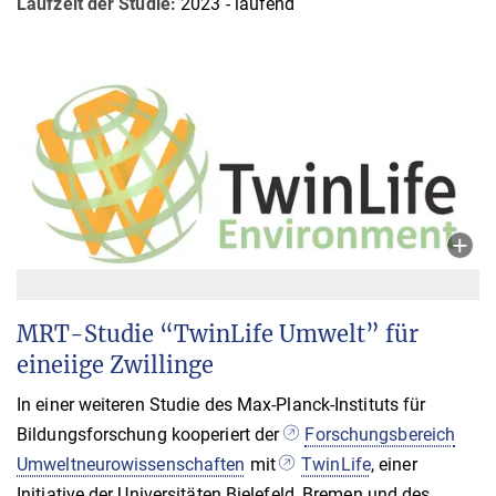
Laufzeit der Studie:
2023 - laufend
MRT-Studie “TwinLife Umwelt” für
eineiige Zwillinge
In einer weiteren Studie des Max-Planck-Instituts für
Bildungsforschung kooperiert der
Forschungsbereich
Umweltneurowissenschaften
mit
TwinLife
, einer
Initiative der Universitäten Bielefeld, Bremen und des