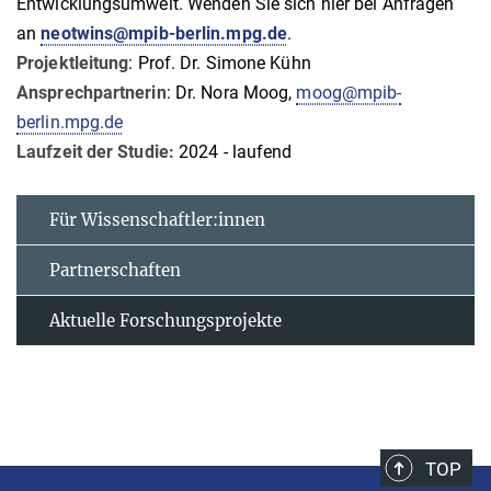
Entwicklungsumwelt. Wenden Sie sich hier bei Anfragen
an
neotwins@mpib-berlin.mpg.de
.
Projektleitung
: Prof. Dr. Simone Kühn
Ansprechpartnerin
: Dr. Nora Moog,
moog@mpib-
berlin.mpg.de
Laufzeit der Studie:
2024 - laufend
Für Wissenschaftler:innen
Partnerschaften
Aktuelle Forschungsprojekte
TOP