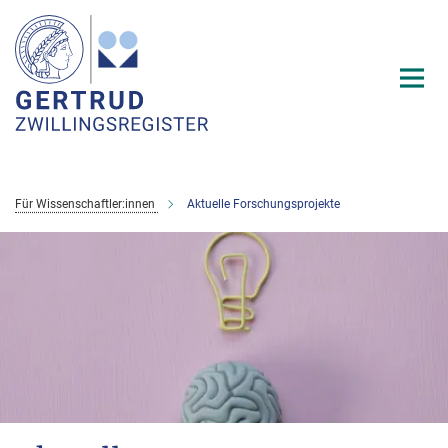
Hauptinhalt
Für Wissenschaftler:innen
Aktuelle Forschungsprojekte