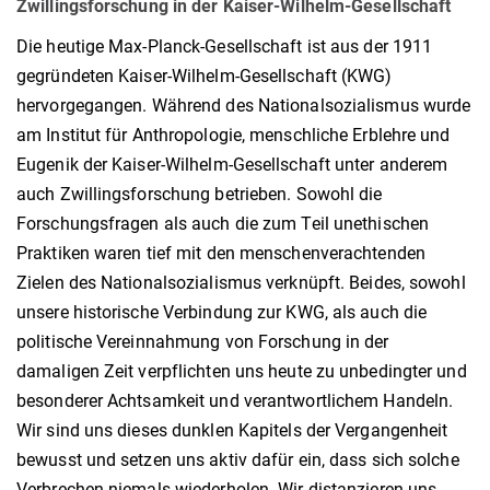
Zwillingsforschung in der Kaiser-Wilhelm-Gesellschaft
Die heutige Max-Planck-Gesellschaft ist aus der 1911
gegründeten Kaiser-Wilhelm-Gesellschaft (KWG)
hervorgegangen. Während des Nationalsozialismus wurde
am Institut für Anthropologie, menschliche Erblehre und
Eugenik der Kaiser-Wilhelm-Gesellschaft unter anderem
auch Zwillingsforschung betrieben. Sowohl die
Forschungsfragen als auch die zum Teil unethischen
Praktiken waren tief mit den menschenverachtenden
Zielen des Nationalsozialismus verknüpft. Beides, sowohl
unsere historische Verbindung zur KWG, als auch die
politische Vereinnahmung von Forschung in der
damaligen Zeit verpflichten uns heute zu unbedingter und
besonderer Achtsamkeit und verantwortlichem Handeln.
Wir sind uns dieses dunklen Kapitels der Vergangenheit
bewusst und setzen uns aktiv dafür ein, dass sich solche
Verbrechen niemals wiederholen. Wir distanzieren uns