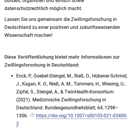
bündelt, organisiert und ethisch sowie
datenschutzrechtlich möglich macht.
Lassen Sie uns gemeinsam die Zwillingsforschung in
Deutschland zu einer positiven und zukunftsweisenden
Wissenschaft machen!
Diese Veröffentlichung bietet mehr Informationen zur
Zwillingsforschung in Deutschland:
Enck, P., Goebel-Stengel, M., Rieß, O., Hübener-Schmid,
J., Kagan, K. O., Nieß, A. M., Tümmers, H., Wiesing, U.,
Zipfel, S., Stengel, A., & TwinHealth-Konsortium
(2021). Medizinische Zwillingsforschung in
Deutschland. Bundesgesundheitsblatt, 64, 1298–
1306.
https://doi.org/10.1007/s00103-021-03400-
2